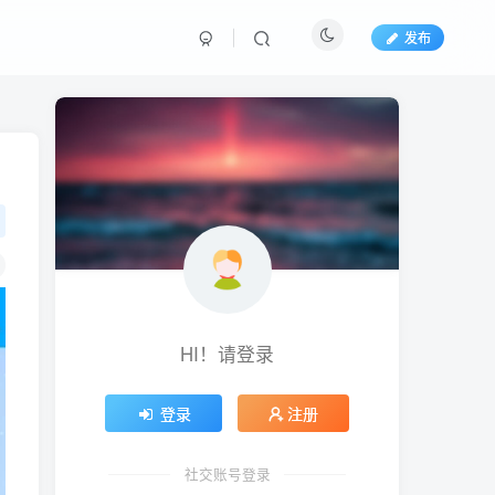
发布
HI！请登录
生活也美好了！
登录
注册
心情也舒畅了！
社交账号登录