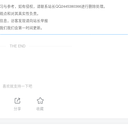
参考，如有侵权，请联系站长QQ2445380366进行删除处理。
其观点和对其真实性负责。
关信息，访客发现请向站长举报
系我们我们会第一时间更新。
THE END
喜欢就支持一下吧
分享
收藏