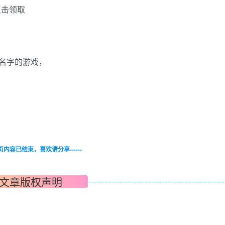
点击领取
应名字的游戏，
-本页内容已结束，喜欢请分享------
文章版权声明