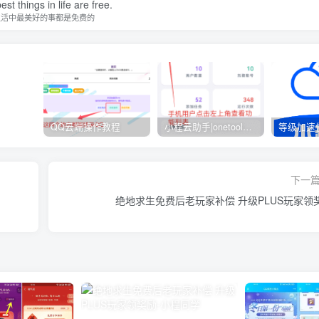
st things in life are free.
生活中最美好的事都是免费的
QQ云端操作教程
小程云助手|onetool助手|网易打卡300首
等级加速
下一
绝地求生免费后老玩家补偿 升级PLUS玩家领