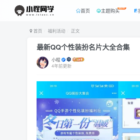
直降
首页
主题购买
首页
福利活动
正文
最新QQ个性装扮名片大全合集
小程
4年前更新