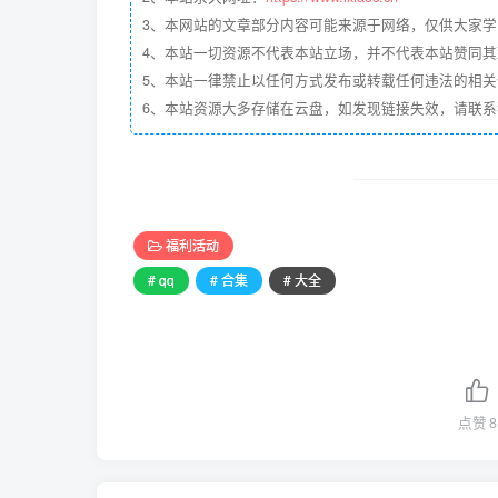
3、本网站的文章部分内容可能来源于网络，仅供大家学习与
4、本站一切资源不代表本站立场，并不代表本站赞同
5、本站一律禁止以任何方式发布或转载任何违法的相
6、本站资源大多存储在云盘，如发现链接失效，请联
福利活动
# qq
# 合集
# 大全
点赞
8