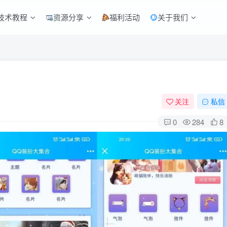
技术教程
资源分享
福利活动
关于我们
关注
私信
0
284
8