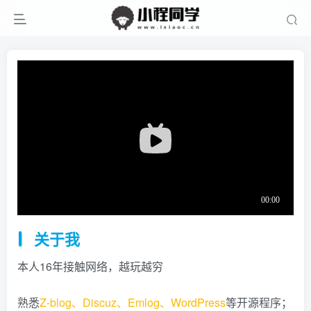
关于我
本人16年接触网络，越玩越穷
熟悉
Z-blog、Discuz、Emlog、WordPress
等开源程序；