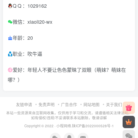
Q Q ：1029162
微信：xiaoli20-wx
年龄：20
职业：吹牛逼
爱好：年轻人不要让色色蒙昧了双眼（萌妹？萌妹在
哪？）
友链申请
免责声明
广告合作
网站地图
关于我们
本站一些资源来自互联网收集，仅供用于学习和交流，请遵循相关法律法规。
如有侵权/违规/不妥请联系本站删除，敬请谅解
Copyright © 2022 ·
小程网络
.
陕ICP备2022000528号-1