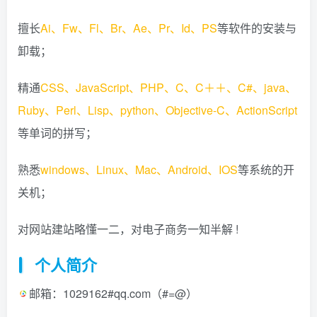
擅长
Ai、Fw、Fl、Br、Ae、Pr、Id、PS
等软件的安装与
卸载；
精通
CSS、JavaScript、PHP、C、C＋＋、C#、java、
Ruby、Perl、Lisp、python、Objective-C、ActionScript
等单词的拼写；
熟悉
windows、Linux、Mac、Android、IOS
等系统的开
关机；
对网站建站略懂一二，对电子商务一知半解 !
个人简介
邮箱：1029162#qq.com（#=@）