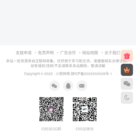
友链申请
免责声明
广告合作
网站地图
关于我们
本站一些资源来自互联网收集，仅供用于学习和交流，请遵循相关法律法规。
如有侵权/违规/不妥请联系本站删除，敬请谅解
Copyright © 2022 ·
小程网络
.
陕ICP备2022000528号-1
扫码加QQ群
扫码加微信