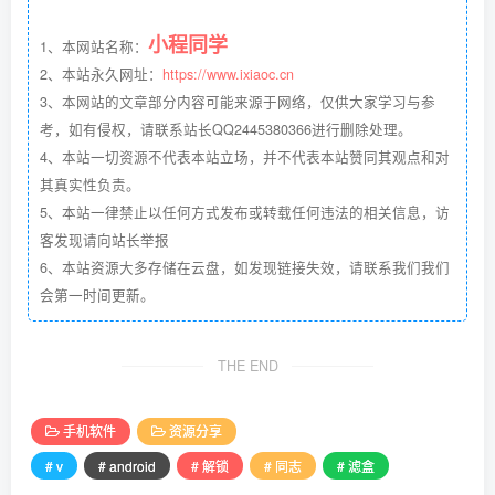
小程同学
1、本网站名称：
2、本站永久网址：
https://www.ixiaoc.cn
3、本网站的文章部分内容可能来源于网络，仅供大家学习与参
考，如有侵权，请联系站长QQ2445380366进行删除处理。
4、本站一切资源不代表本站立场，并不代表本站赞同其观点和对
其真实性负责。
5、本站一律禁止以任何方式发布或转载任何违法的相关信息，访
客发现请向站长举报
6、本站资源大多存储在云盘，如发现链接失效，请联系我们我们
会第一时间更新。
THE END
手机软件
资源分享
# v
# android
# 解锁
# 同志
# 滤盒