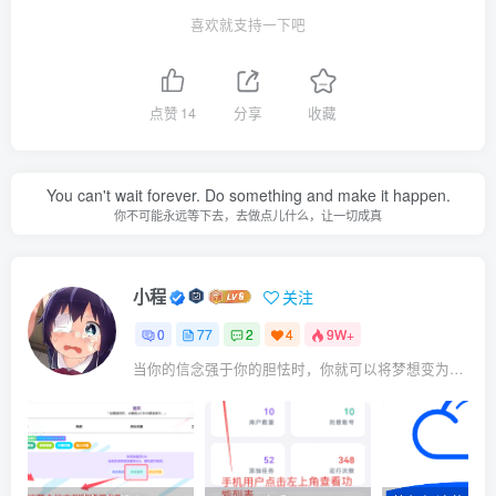
喜欢就支持一下吧
点赞
14
分享
收藏
You can't wait forever. Do something and make it happen.
你不可能永远等下去，去做点儿什么，让一切成真
小程
关注
0
77
2
4
9W+
当你的信念强于你的胆怯时，你就可以将梦想变为现实了