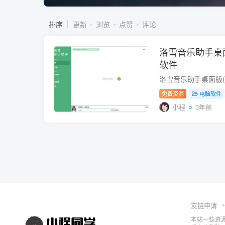
排序
更新
浏览
点赞
评论
洛雪音乐助手桌
软件
免费资源
电脑软件
小程
3年前
友链申请
本站一些资