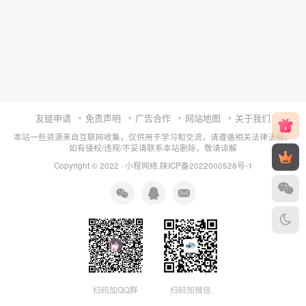
友链申请
免责声明
广告合作
网站地图
关于我们
本站一些资源来自互联网收集，仅供用于学习和交流，请遵循相关法律法规。
如有侵权/违规/不妥请联系本站删除，敬请谅解
Copyright © 2022 ·
小程网络
.
陕ICP备2022000528号-1
扫码加QQ群
扫码加微信