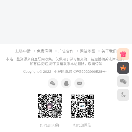
友链申请
免责声明
广告合作
网站地图
关于我们
本站一些资源来自互联网收集，仅供用于学习和交流，请遵循相关法律法规。
如有侵权/违规/不妥请联系本站删除，敬请谅解
Copyright © 2022 ·
小程网络
.
陕ICP备2022000528号-1
扫码加QQ群
扫码加微信