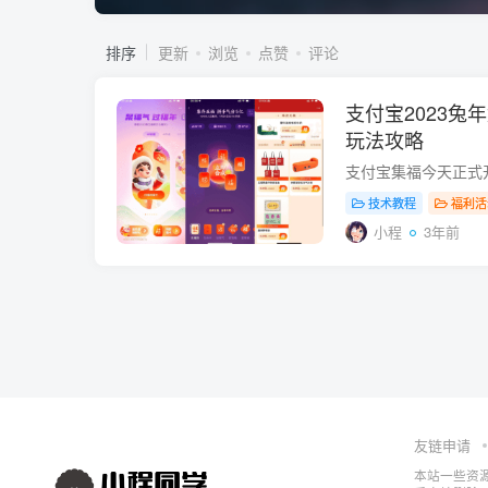
排序
更新
浏览
点赞
评论
支付宝2023兔
玩法攻略
技术教程
福利活
小程
3年前
友链申请
本站一些资