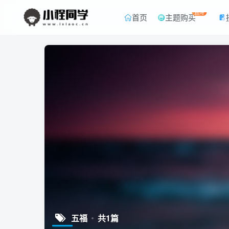
直降
首页
主题购买
五福
共1篇