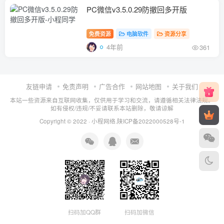
PC微信v3.5.0.29防撤回多开版
免费资源
电脑软件
资源分享
4年前
361
友链申请
免责声明
广告合作
网站地图
关于我们
本站一些资源来自互联网收集，仅供用于学习和交流，请遵循相关法律法规。
如有侵权/违规/不妥请联系本站删除，敬请谅解
Copyright © 2022 ·
小程网络
.
陕ICP备2022000528号-1
扫码加QQ群
扫码加微信