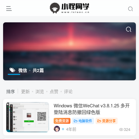
微信
共2篇
排序
更新
浏览
点赞
评论
Windows 微信WeChat v3.8.1.25 多开
登陆消息防撤回绿色版
免费资源
电脑软件
资源分享
4年前
324