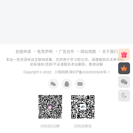
友链申请
免责声明
广告合作
网站地图
关于我们
本站一些资源来自互联网收集，仅供用于学习和交流，请遵循相关法律法规。
如有侵权/违规/不妥请联系本站删除，敬请谅解
Copyright © 2022 ·
小程网络
.
陕ICP备2022000528号-1
扫码加QQ群
扫码加微信