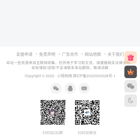
友链申请
免责声明
广告合作
网站地图
关于我们
本站一些资源来自互联网收集，仅供用于学习和交流，请遵循相关法律法规。
如有侵权/违规/不妥请联系本站删除，敬请谅解
Copyright © 2022 ·
小程网络
.
陕ICP备2022000528号-1
扫码加QQ群
扫码加微信