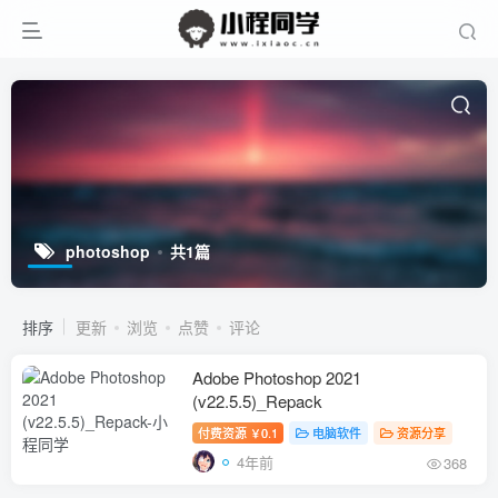
photoshop
共1篇
排序
更新
浏览
点赞
评论
Adobe Photoshop 2021
(v22.5.5)_Repack
付费资源
0.1
电脑软件
资源分享
￥
4年前
368