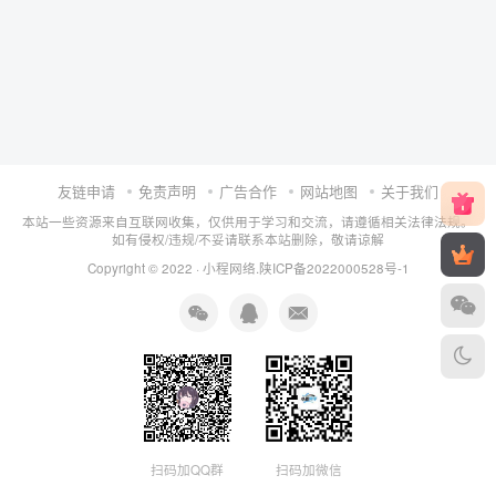
友链申请
免责声明
广告合作
网站地图
关于我们
本站一些资源来自互联网收集，仅供用于学习和交流，请遵循相关法律法规。
如有侵权/违规/不妥请联系本站删除，敬请谅解
Copyright © 2022 ·
小程网络
.
陕ICP备2022000528号-1
扫码加QQ群
扫码加微信