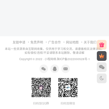
友链申请
免责声明
广告合作
网站地图
关于我们
本站一些资源来自互联网收集，仅供用于学习和交流，请遵循相关法律法规。
如有侵权/违规/不妥请联系本站删除，敬请谅解
Copyright © 2022 ·
小程网络
.
陕ICP备2022000528号-1
扫码加QQ群
扫码加微信