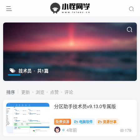
技术员
共1篇
排序
更新
浏览
点赞
评论
分区助手技术员v9.13.0专属版
免费资源
电脑软件
资源分享
4年前
179