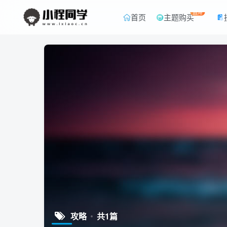
直降
首页
主题购买
攻略
共1篇