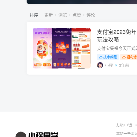
排序
更新
浏览
点赞
评论
支付宝2023兔
玩法攻略
技术教程
福利活
小程
3年前
友链申请
本站一些资