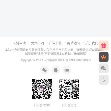
友链申请
免责声明
广告合作
网站地图
关于我们
本站一些资源来自互联网收集，仅供用于学习和交流，请遵循相关法律法规。
如有侵权/违规/不妥请联系本站删除，敬请谅解
Copyright © 2022 ·
小程网络
.
陕ICP备2022000528号-1
扫码加QQ群
扫码加微信